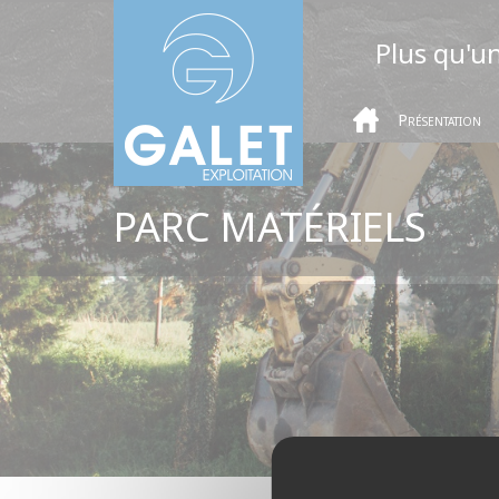
Panneau de gestion des cookies
Plus qu'u
Présentation
PARC MATÉRIELS