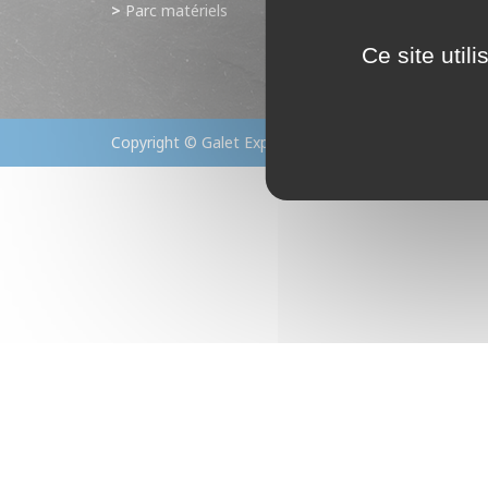
Parc matériels
Ce site util
Copyright © Galet Exploitation - 2026 | Création
Too